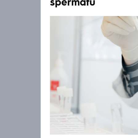
spermatu