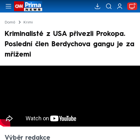
Domů
Krimi
Kriminalisté z USA přivezli Prokopa.
Poslední člen Berdychova gangu je za
mřížemi
Výběr redakce