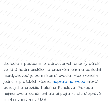
„Letadlo s posledním z odsouzených dnes (v pátek)
ve 13:10 hodin přistálo na pražském letišti a poslední
‚Berdychovec‘ je za mřížemi,“ uvedla. Muž skončil v
jedné z pražských věznic,
napsala na webu
mluvčí
policejního prezidia Kateřina Rendlová. Prokopa
nejmenovala, oznámení ale připojila ke starší zprávě
o jeho zadržení v USA.