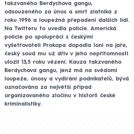
takzvaného Berdychova gangu,
odsouzeného za únos a smrt zlatníka z
roku 1996 a loupežná přepadení dalších lidí.
Na Twitteru to uvedla policie. Americká
policie po spolupráci s českými
vyšetřovateli Prokopa dopadla loni na jaře,
český soud mu už dřív v jeho nepřítomnosti
uložil 13,5 roku vězení. Kauza takzvaného
Berdychova gangu, jenž má na svědomí
loupeže, únosy a vydírání podnikatelů, bývá
označována za největší případ
organizovaného zločinu v historii české
kriminalistiky.