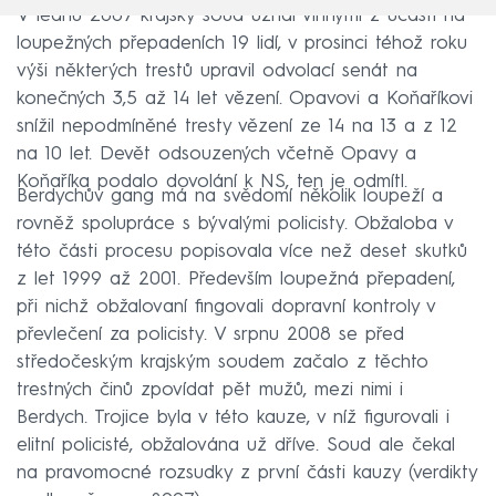
V lednu 2007 krajský soud uznal vinnými z účasti na
loupežných přepadeních 19 lidí, v prosinci téhož roku
výši některých trestů upravil odvolací senát na
konečných 3,5 až 14 let vězení. Opavovi a Koňaříkovi
snížil nepodmíněné tresty vězení ze 14 na 13 a z 12
na 10 let. Devět odsouzených včetně Opavy a
Koňaříka podalo dovolání k NS, ten je odmítl.
Berdychův gang má na svědomí několik loupeží a
rovněž spolupráce s bývalými policisty. Obžaloba v
této části procesu popisovala více než deset skutků
z let 1999 až 2001. Především loupežná přepadení,
při nichž obžalovaní fingovali dopravní kontroly v
převlečení za policisty. V srpnu 2008 se před
středočeským krajským soudem začalo z těchto
trestných činů zpovídat pět mužů, mezi nimi i
Berdych. Trojice byla v této kauze, v níž figurovali i
elitní policisté, obžalována už dříve. Soud ale čekal
na pravomocné rozsudky z první části kauzy (verdikty