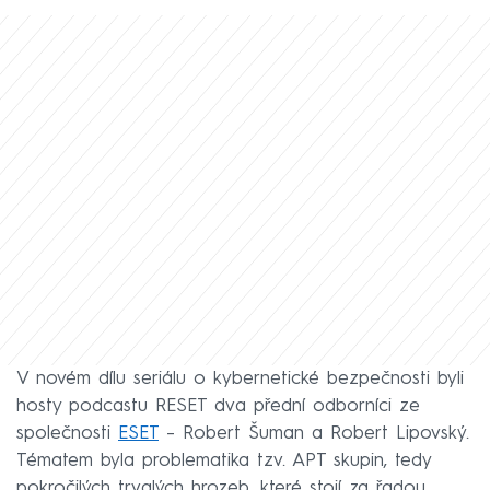
V novém dílu seriálu o kybernetické bezpečnosti byli
hosty podcastu RESET dva přední odborníci ze
společnosti
ESET
– Robert Šuman a Robert Lipovský.
Tématem byla problematika tzv. APT skupin, tedy
pokročilých trvalých hrozeb, které stojí za řadou