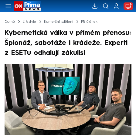
Domů
Lifestyle
Komerční sdělení
PR článek
Kybernetická válka v přímém přenosu:
Špionáž, sabotáže i krádeže. Experti
z ESETu odhalují zákulisí