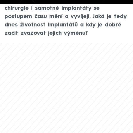
žádaným zákrokem. Možnosti plastické
chirurgie i samotné implantáty se
postupem času mění a vyvíjejí. Jaká je tedy
dnes životnost implantátů a kdy je dobré
začít zvažovat jejich výměnu?