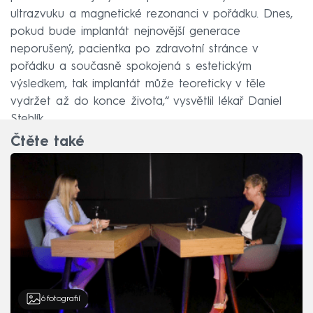
ultrazvuku a magnetické rezonanci v pořádku. Dnes,
pokud bude implantát nejnovější generace
neporušený, pacientka po zdravotní stránce v
pořádku a současně spokojená s estetickým
výsledkem, tak implantát může teoreticky v těle
vydržet až do konce života,“ vysvětlil lékař Daniel
Stehlík.
Čtěte také
6
fotografií