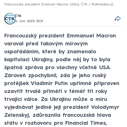
Francouzský prezident Emanuel Macron
Zdroj: ČTK / Profimedia.cz
ČTK
14. úno 2025, 06:31
Francouzský prezident Emmanuel Macron
varoval před takovým mírovým
uspořádáním, které by znamenalo
kapitulaci Ukrajiny, podle něj by to byla
špatná zpráva pro všechny včetně USA.
Zároveň zpochybnil, zda je jeho ruský
protějšek Vladimir Putin upřímně připraven
uzavřít trvalé příměří v téměř tři roky
trvající válce. Za Ukrajinu může o míru
vyjednávat jedině její prezident Volodymyr
Zelenskyj, zdůraznila francouzská hlava
státu v rozhovoru pro Financial Times,