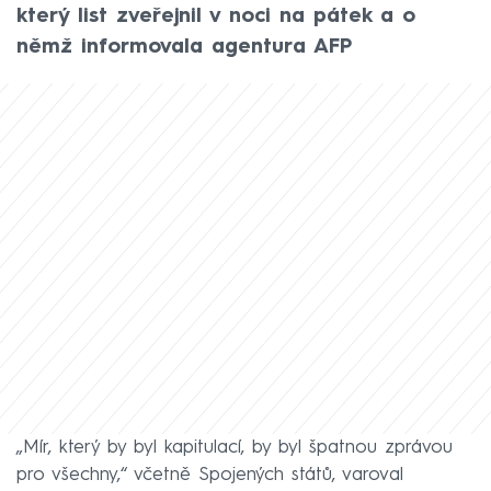
který list zveřejnil v noci na pátek a o
němž informovala agentura AFP
„Mír, který by byl kapitulací, by byl špatnou zprávou
pro všechny,“ včetně Spojených států, varoval