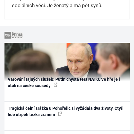
sociálních věcí. Je ženatý a má pět synů.
Varování tajných služeb: Putin chystá test NATO. Ve hře je i
útok na české sousedy
Tragická čelní srážka u Pohořelic si vyžádala dva životy. Čtyři
lidé utrpěli těžká zranění