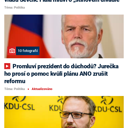
Téma: Politika
10 fotografií
Promluví prezident do důchodů? Jurečka
ho prosí o pomoc kvůli plánu ANO zrušit
reformu
Téma: Politika
Aktualizováno
■