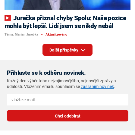
Jurečka přiznal chyby Spolu: Naše pozice
mohla být lepší. Lidí jsem se nikdy nebál
Téma: Marian Jurečka
Aktualizováno
■
Další příspěvky
Přihlaste se k odběru novinek.
Každý den výběr toho nejzajímavějšího, nejnovější zprávy a
události. Vložením emailu souhlasím se
zasíláním novinek
.
Chci odebírat