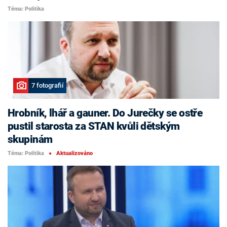
Téma: Politika
7 fotografií
Hrobník, lhář a gauner. Do Jurečky se ostře
pustil starosta za STAN kvůli dětským
skupinám
Téma: Politika
Aktualizováno
■