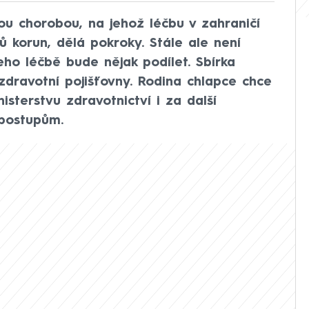
ou chorobou, na jehož léčbu v zahraničí
nů korun, dělá pokroky. Stále ale není
jeho léčbě bude nějak podílet. Sbírka
zdravotní pojišťovny. Rodina chlapce chce
sterstvu zdravotnictví i za další
 postupům.