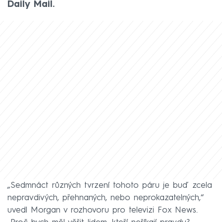
Daily Mail.
„Sedmnáct různých tvrzení tohoto páru je buď zcela
nepravdivých, přehnaných, nebo neprokazatelných,“
uvedl Morgan v rozhovoru pro televizi Fox News.