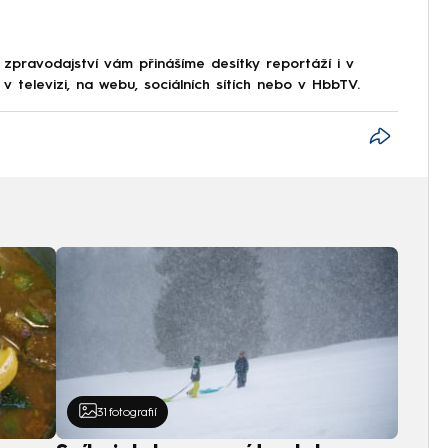
 zpravodajství vám přinášíme desítky reportáží i v
 televizi, na webu, sociálních sítích nebo v HbbTV.
31
fotografií