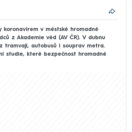
zy koronavirem v městské hromadné
dců z Akademie věd (AV ČR). V dubnu
 tramvají, autobusů i souprav metra.
ní studie, které bezpečnost hromadné