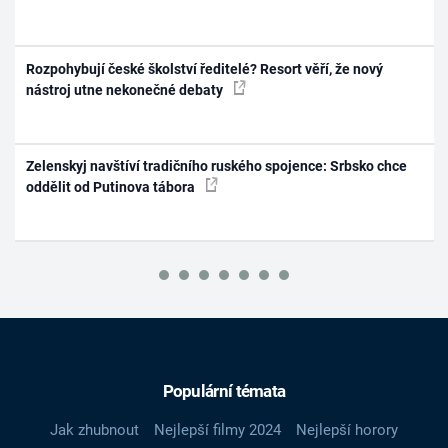
Rozpohybují české školství ředitelé? Resort věří, že nový
nástroj utne nekonečné debaty
Zelenskyj navštíví tradičního ruského spojence: Srbsko chce
oddělit od Putinova tábora
Populární témata
Jak zhubnout
Nejlepší filmy 2024
Nejlepší horory