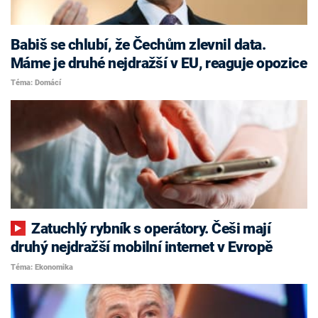
Babiš se chlubí, že Čechům zlevnil data.
Máme je druhé nejdražší v EU, reaguje opozice
Téma: Domácí
Zatuchlý rybník s operátory. Češi mají
druhý nejdražší mobilní internet v Evropě
Téma: Ekonomika