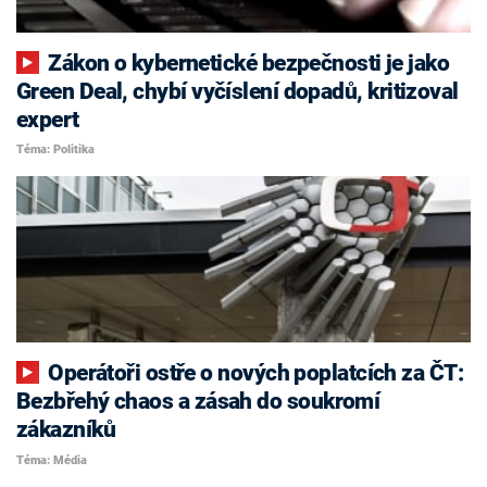
Zákon o kybernetické bezpečnosti je jako
Green Deal, chybí vyčíslení dopadů, kritizoval
expert
Téma: Politika
Operátoři ostře o nových poplatcích za ČT:
Bezbřehý chaos a zásah do soukromí
zákazníků
Téma: Média