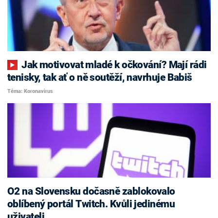
Jak motivovat mladé k očkování? Mají rádi
tenisky, tak ať o ně soutěží, navrhuje Babiš
Téma: Koronavirus
O2 na Slovensku dočasně zablokovalo
oblíbený portál Twitch. Kvůli jedinému
uživateli