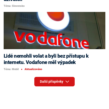
Téma: Slovensko
Lidé nemohli volat a byli bez přístupu k
internetu. Vodafone měl výpadek
Téma: Mobil
Aktualizováno
■
Další příspěvky