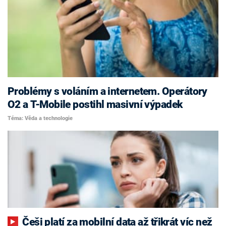
Problémy s voláním a internetem. Operátory
O2 a T-Mobile postihl masivní výpadek
Téma: Věda a technologie
Češi platí za mobilní data až třikrát víc než