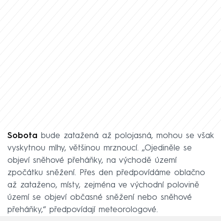
Sobota
bude zatažená až polojasná, mohou se však
vyskytnou mlhy, většinou mrznoucí. „Ojediněle se
objeví sněhové přeháňky, na východě území
zpočátku sněžení. Přes den předpovídáme oblačno
až zataženo, místy, zejména ve východní polovině
území se objeví občasné sněžení nebo sněhové
přeháňky,“ předpovídají meteorologové.