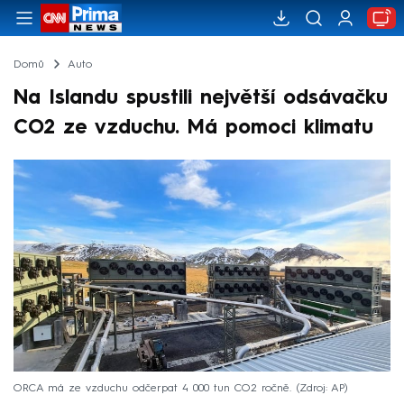
Domů
Auto
Na Islandu spustili největší odsávačku
CO2 ze vzduchu. Má pomoci klimatu
ORCA má ze vzduchu odčerpat 4 000 tun CO2 ročně.
Zdroj: AP