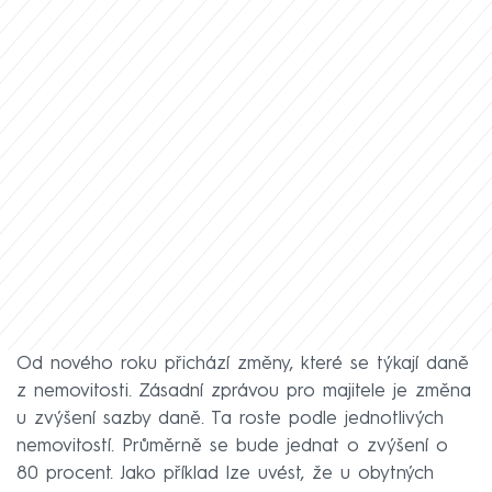
Od nového roku přichází změny, které se týkají daně
z nemovitosti. Zásadní zprávou pro majitele je změna
u zvýšení sazby daně. Ta roste podle jednotlivých
nemovitostí. Průměrně se bude jednat o zvýšení o
80 procent. Jako příklad lze uvést, že u obytných