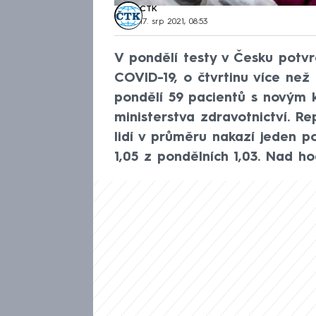
ČTK
17. srp 2021, 08:53
V pondělí testy v Česku potv
COVID-19, o čtvrtinu více než
pondělí 59 pacientů s novým 
ministerstva zdravotnictví. Rep
lidí v průměru nakazí jeden p
1,05 z pondělních 1,03. Nad 