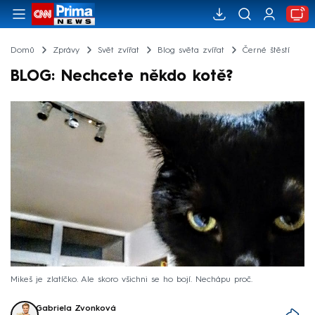
Domů
Zprávy
Svět zvířat
Blog světa zvířat
Černé štěstí
BLOG: Nechcete někdo kotě?
Mikeš je zlatíčko. Ale skoro všichni se ho bojí. Nechápu proč.
Gabriela Zvonková