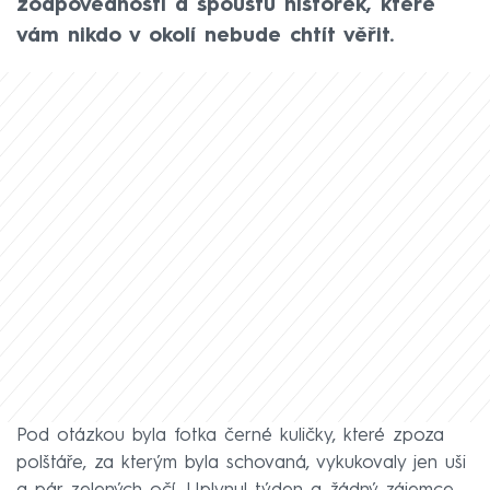
zodpovědnosti a spoustu historek, které
vám nikdo v okolí nebude chtít věřit.
Pod otázkou byla fotka černé kuličky, které zpoza
polštáře, za kterým byla schovaná, vykukovaly jen uši