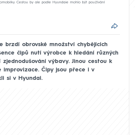
utomobilky. Cestou by ale podle Hyundaie mohlo být používání
e brzdí obrovské množství chybějících
ence čipů nutí výrobce k hledání různých
ní zjednodušování výbavy. Jinou cestou k
improvizace. Čipy jsou přece i v
li si v Hyundai.