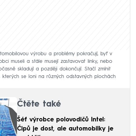
utomobilovou výrobu a problémy pokračují, byť v
ci museli a stále musejí zastavovat linky, nebo
očasně skladují a později dokončují. Stačí zmínit
 kterých se loni na různých odstavných plochách
Čtěte také
Šéf výrobce polovodičů Intel:
Čipů je dost, ale automobilky je