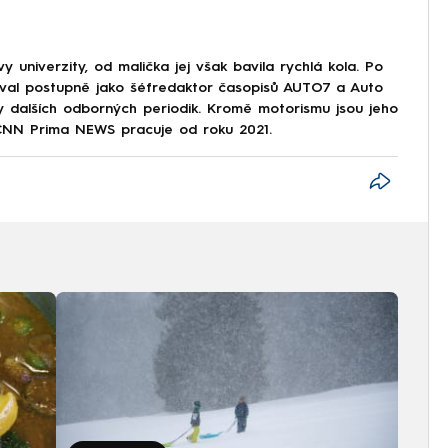
 univerzity, od malička jej však bavila rychlá kola. Po
val postupně jako šéfredaktor časopisů AUTO7 a Auto
dy dalších odborných periodik. Kromě motorismu jsou jeho
 CNN Prima NEWS pracuje od roku 2021.