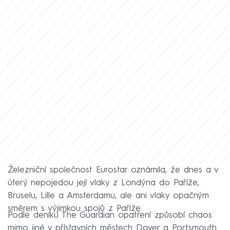
Železniční společnost Eurostar oznámila, že dnes a v
úterý nepojedou její vlaky z Londýna do Paříže,
Bruselu, Lille a Amsterdamu, ale ani vlaky opačným
směrem s výjimkou spojů z Paříže.
Podle deníku The Guardian opatření způsobí chaos
mimo jiné v přístavních městech Dover a Portsmouth.