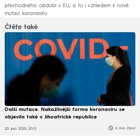
přechodného období s EU, a to i vzhledem k nové
mutaci koronaviru.
Čtěte také
Další mutace. Nakažlivější forma koronaviru se
objevila také v Jihoafrické republice
6 min čtení
20. pro 2020, 20:12