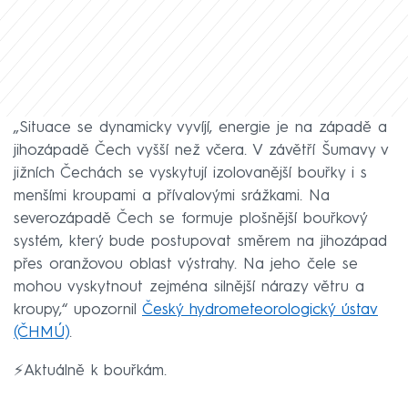
„Situace se dynamicky vyvíjí, energie je na západě a
jihozápadě Čech vyšší než včera. V závětří Šumavy v
jižních Čechách se vyskytují izolovanější bouřky i s
menšími kroupami a přívalovými srážkami. Na
severozápadě Čech se formuje plošnější bouřkový
systém, který bude postupovat směrem na jihozápad
přes oranžovou oblast výstrahy. Na jeho čele se
mohou vyskytnout zejména silnější nárazy větru a
kroupy,“ upozornil
Český hydrometeorologický ústav
(ČHMÚ)
.
⚡Aktuálně k bouřkám.