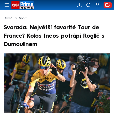
Domů
Sport
Svorada: Největší favorité Tour de
France? Kolos Ineos potrápí Roglič s
Dumoulinem