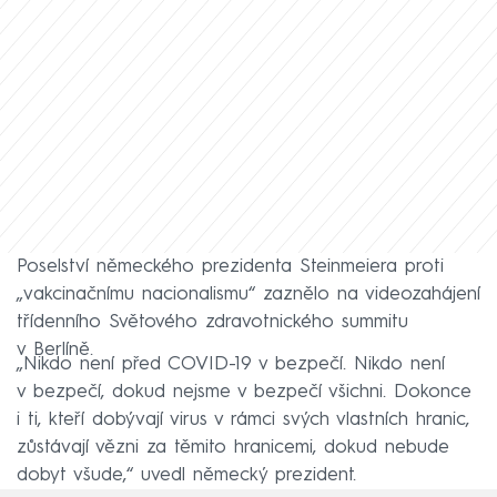
Poselství německého prezidenta Steinmeiera proti
„vakcinačnímu nacionalismu“ zaznělo na videozahájení
třídenního Světového zdravotnického summitu
v Berlíně.
„Nikdo není před COVID-19 v bezpečí. Nikdo není
v bezpečí, dokud nejsme v bezpečí všichni. Dokonce
i ti, kteří dobývají virus v rámci svých vlastních hranic,
zůstávají vězni za těmito hranicemi, dokud nebude
dobyt všude,“ uvedl německý prezident.