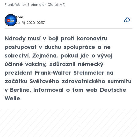
Frank-Walter Steinmeier
Zdroj: AP
tom
26. říj 2020, 09:37
Národy musí v boji proti koronaviru
postupovat v duchu spolupráce a ne
sobectví. Zejména, pokud jde o vývoj
účinné vakcíny, zdůraznil německý
prezident Frank-Walter Steinmeier na
začátku Světového zdravotnického summitu
v Berlíně. Informoval o tom web Deutsche
Welle.