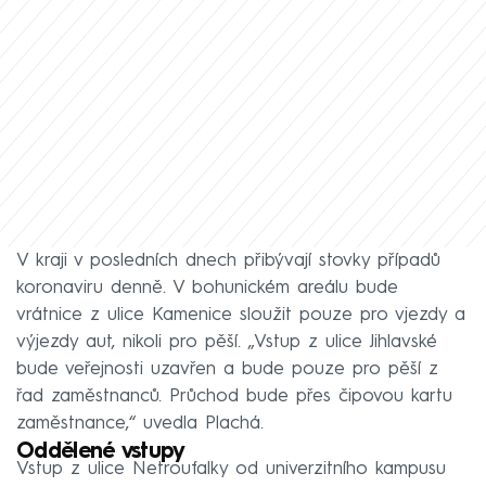
V kraji v posledních dnech přibývají stovky případů
koronaviru denně. V bohunickém areálu bude
vrátnice z ulice Kamenice sloužit pouze pro vjezdy a
výjezdy aut, nikoli pro pěší. „Vstup z ulice Jihlavské
bude veřejnosti uzavřen a bude pouze pro pěší z
řad zaměstnanců. Průchod bude přes čipovou kartu
zaměstnance,“ uvedla Plachá.
Oddělené vstupy
Vstup z ulice Netroufalky od univerzitního kampusu