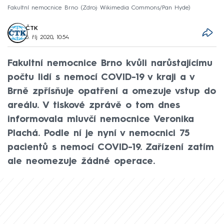
Fakultní nemocnice Brno
Zdroj: Wikimedia Commons/Pan Hyde
ČTK
5. říj 2020, 10:54
Fakultní nemocnice Brno kvůli narůstajícímu
počtu lidí s nemocí COVID-19 v kraji a v
Brně zpřísňuje opatření a omezuje vstup do
areálu. V tiskové zprávě o tom dnes
informovala mluvčí nemocnice Veronika
Plachá. Podle ní je nyní v nemocnici 75
pacientů s nemocí COVID-19. Zařízení zatím
ale neomezuje žádné operace.