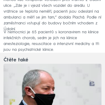
ulice. „Zde je i vjezd všech vozidel do areálu. U
vrátnice se teplota neměří, pacienti jsou odeslaní na
ambulanci a měří se jim tam,“ dodala Plachá. Podle ní
zaměstnanci vstupují do budovy bočním vchodem z
Údolní.
V nemocnici je 65 pacientů s koronavirem na klinice
infekčních chorob, sedm je jich na klinice
anesteziologie, resuscitace a intenzivní medicíny a tři
jsou na psychiatrické klinice.
Čtěte také