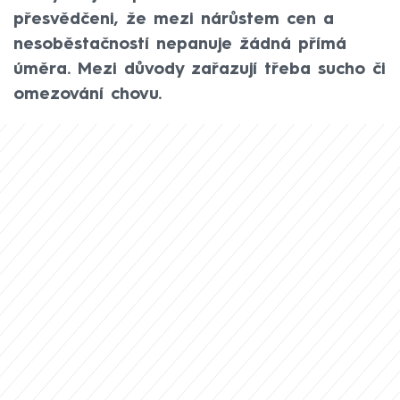
přesvědčeni, že mezi nárůstem cen a
nesoběstačností nepanuje žádná přímá
úměra. Mezi důvody zařazují třeba sucho či
omezování chovu.