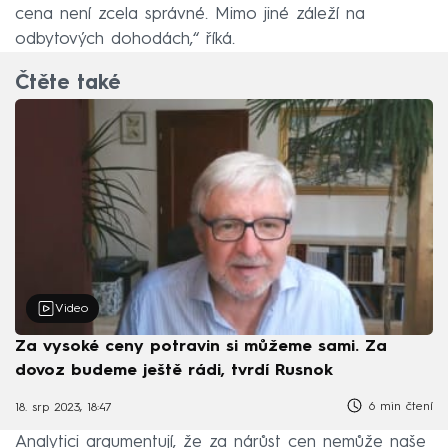
cena není zcela správné. Mimo jiné záleží na
odbytových dohodách,“ říká.
Čtěte také
Video
Za vysoké ceny potravin si můžeme sami. Za
dovoz budeme ještě rádi, tvrdí Rusnok
6 min čtení
18. srp 2023, 18:47
Analytici argumentují, že za nárůst cen nemůže naše