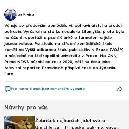
Jan Krejsa
Věnuje se především zemědělství, potravinářství a prodeji
potravin. Vyrůstal na statku nedaleko Litomyšle, proto bylo
natáčení reportáží a psaní článků o farmaření a jídle
jasnou volbou. Po studiu na střední zemědělské škole
zamířil na Vyšší odbornou školu publicistiky v Praze (VOŠP)
a následně na Metropolitní univerzitu v Praze. Na CNN
Prima NEWS působí od roku 2020, většinu času jako
televizní reportér. Pravidelně přispívá také do týdeníku
Euro.
Pro tento článek jsou komentáře vypnuté
Návrhy pro vás
Žebříček nejhorších jídel světa.
Umístily se i tři české pokrmy, vévodí