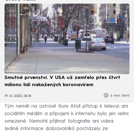
Smutné prvenství. V USA už zemřelo přes čtvrt
milionu lidí nakažených koronavirem
6 min čtení
19. lis 2020, 06:18
Tým neměl na ostrově Kure Atoll přístup k televizi ani
sociálním médiím a připojení k internetu bylo jen velmi
omezené. Nemohli přijímat fotografie ani videa.
Jediné informace dobrovolníků pocházely ze