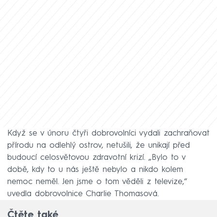
Když se v únoru čtyři dobrovolníci vydali zachraňovat
přírodu na odlehlý ostrov, netušili, že unikají před
budoucí celosvětovou zdravotní krizí. „Bylo to v
době, kdy to u nás ještě nebylo a nikdo kolem
nemoc neměl. Jen jsme o tom věděli z televize,“
uvedla dobrovolnice Charlie Thomasová.
Čtěte také