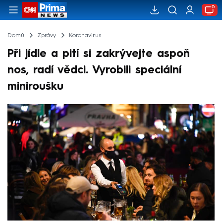
Domů
Zprávy
Koronavirus
Při jídle a pití si zakrývejte aspoň
nos, radí vědci. Vyrobili speciální
miniroušku