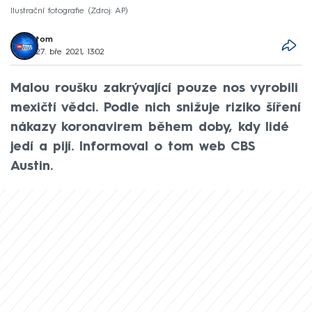
Ilustrační fotografie
Zdroj: AP
tom
27. bře 2021, 13:02
Malou roušku zakrývající pouze nos vyrobili
mexičtí vědci. Podle nich snižuje riziko šíření
nákazy koronavirem během doby, kdy lidé
jedí a pijí. Informoval o tom web CBS
Austin.