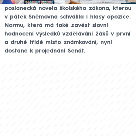
přípravné třídy základní školy má
poslanecká novela školského zákona, kterou
v pátek Sněmovna schválila i hlasy opozice.
Normu, která má také zavést slovní
hodnocení výsledků vzdělávání žáků v první
a druhé třídě místo známkování, nyní
dostane k projednání Senát.