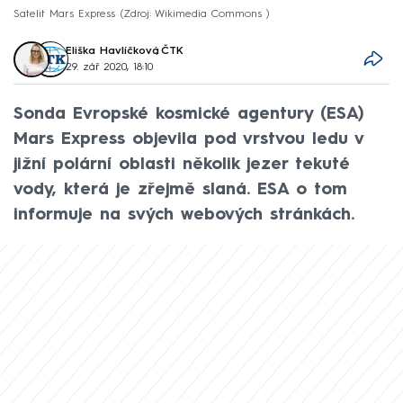
Satelit Mars Express
Zdroj: Wikimedia Commons
Eliška Havlíčková
,
ČTK
29. zář 2020, 18:10
Sonda Evropské kosmické agentury (ESA)
Mars Express objevila pod vrstvou ledu v
jižní polární oblasti několik jezer tekuté
vody, která je zřejmě slaná. ESA o tom
informuje na svých webových stránkách.