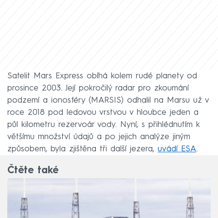
Satelit Mars Express obíhá kolem rudé planety od
prosince 2003. Její pokročilý radar pro zkoumání
podzemí a ionosféry (MARSIS) odhalil na Marsu už v
roce 2018 pod ledovou vrstvou v hloubce jeden a
půl kilometru rezervoár vody. Nyní, s přihlédnutím k
většímu množství údajů a po jejich analýze jiným
způsobem, byla zjištěna tři další jezera,
uvádí ESA
.
Čtěte také