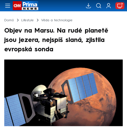
Domů
Lifestyle
Věda a technologie
Objev na Marsu. Na rudé planetě
jsou jezera, nejspíš slaná, zjistila
evropská sonda