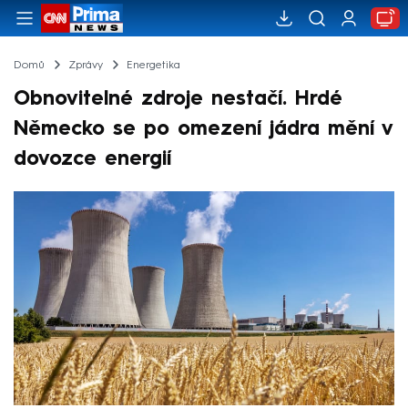
Domů
Zprávy
Energetika
Obnovitelné zdroje nestačí. Hrdé
Německo se po omezení jádra mění v
dovozce energií