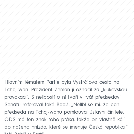
Hlavním tématem Partie byla Vystrčilova cesta na
Tchaj-wan. Prezident Zeman ji označil za „klukovskou
provokaci“. S nelibostí o ní tváří v tvář předsedovi
Senátu referoval také Babiš: „Nelíbí se mi, že pan
předseda na Tchaj-wanu pomlouval ústavní činitele.
ODS má ten znak toho ptáka, takže on vlastně kálí
do našeho hnízda, které se jmenuje Česká republika,“