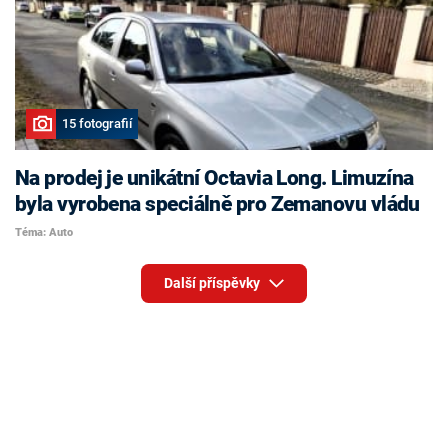
15 fotografií
Na prodej je unikátní Octavia Long. Limuzína
byla vyrobena speciálně pro Zemanovu vládu
Téma: Auto
Další příspěvky