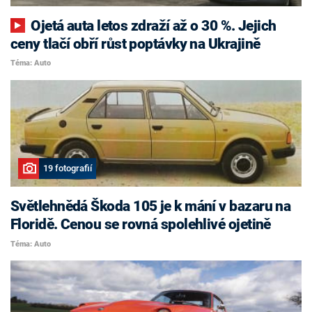
Ojetá auta letos zdraží až o 30 %. Jejich
ceny tlačí obří růst poptávky na Ukrajině
Téma: Auto
19 fotografií
Světlehnědá Škoda 105 je k mání v bazaru na
Floridě. Cenou se rovná spolehlivé ojetině
Téma: Auto