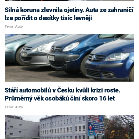
Silná koruna zlevnila ojetiny. Auta ze zahraničí
lze pořídit o desítky tisíc levněji
Téma: Auto
Stáří automobilů v Česku kvůli krizi roste.
Průměrný věk osobáků činí skoro 16 let
Téma: Auto