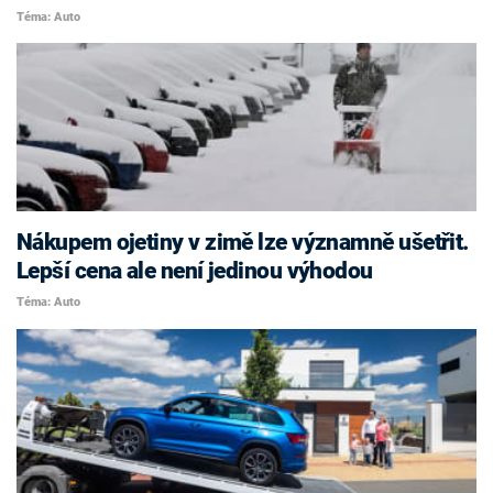
Téma: Auto
Nákupem ojetiny v zimě lze významně ušetřit.
Lepší cena ale není jedinou výhodou
Téma: Auto