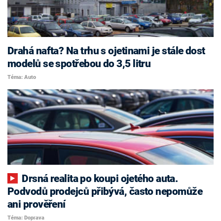
Drahá nafta? Na trhu s ojetinami je stále dost
modelů se spotřebou do 3,5 litru
Téma: Auto
Drsná realita po koupi ojetého auta.
Podvodů prodejců přibývá, často nepomůže
ani prověření
Téma: Doprava