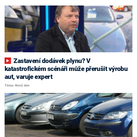
Zastavení dodávek plynu? V
katastrofickém scénáři může přerušit výrobu
aut, varuje expert
Téma: Nový den