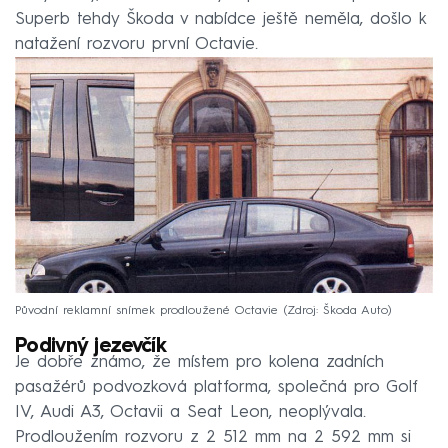
Superb tehdy Škoda v nabídce ještě neměla, došlo k
natažení rozvoru první Octavie.
Původní reklamní snímek prodloužené Octavie
Zdroj: Škoda Auto
Podivný jezevčík
Je dobře známo, že místem pro kolena zadních
pasažérů podvozková platforma, společná pro Golf
IV, Audi A3, Octavii a Seat Leon, neoplývala.
Prodloužením rozvoru z 2 512 mm na 2 592 mm si