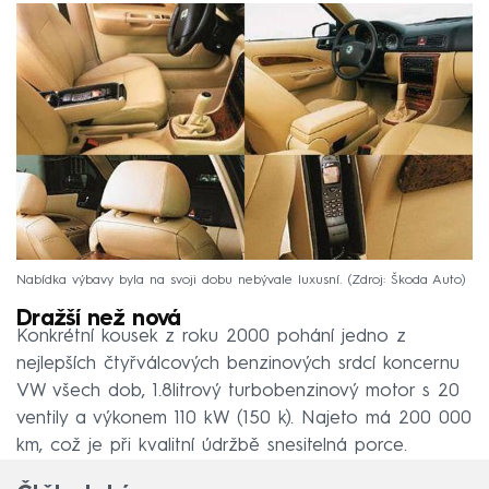
Nabídka výbavy byla na svoji dobu nebývale luxusní.
Zdroj: Škoda Auto
Dražší než nová
Konkrétní kousek z roku 2000 pohání jedno z
nejlepších čtyřválcových benzinových srdcí koncernu
VW všech dob, 1.8litrový turbobenzinový motor s 20
ventily a výkonem 110 kW (150 k). Najeto má 200 000
km, což je při kvalitní údržbě snesitelná porce.