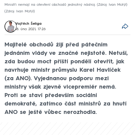
Ministři nemají na otevření obchodů jednotný nástroj. (Zdroj: Ivan Motýl)
Zdroj: Ivan Motýl
Vojtěch Šeliga
18. úno 2021, 17:26
Majitelé obchodů žijí před pátečním
jednáním vlády ve značné nejistotě. Netuší,
zda budou moct příští pondělí otevřít, jak
navrhuje ministr průmyslu Karel Havlíček
(za ANO). Vyjednanou podporu mezi
ministry však zjevně vicepremiér nemá.
Proti se staví především sociální
demokraté, zatímco část ministrů za hnutí
ANO se ještě vůbec nerozhodla.