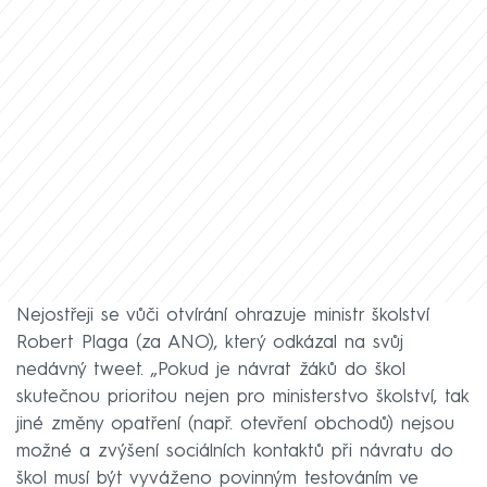
Nejostřeji se vůči otvírání ohrazuje ministr školství
Robert Plaga (za ANO), který odkázal na svůj
nedávný tweet. „Pokud je návrat žáků do škol
skutečnou prioritou nejen pro ministerstvo školství, tak
jiné změny opatření (např. otevření obchodů) nejsou
možné a zvýšení sociálních kontaktů při návratu do
škol musí být vyváženo povinným testováním ve