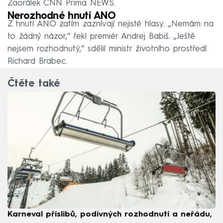
Zaorálek CNN Prima NEWS.
Nerozhodné hnutí ANO
Z hnutí ANO zatím zaznívají nejisté hlasy. „Nemám na
to žádný názor,“ řekl premiér Andrej Babiš. „Ještě
nejsem rozhodnutý,“ sdělil ministr životního prostředí
Richard Brabec.
Čtěte také
Karneval příslibů, podivných rozhodnutí a neřádu,