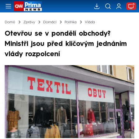
Domů
Zprávy
Domácí
Politika
Vláda
Otevřou se v pondělí obchody?
Ministři jsou před klíčovým jednáním
vlády rozpolcení