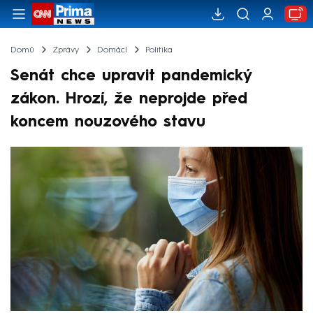
Domů
Zprávy
Domácí
Politika
Senát chce upravit pandemický
zákon. Hrozí, že neprojde před
koncem nouzového stavu