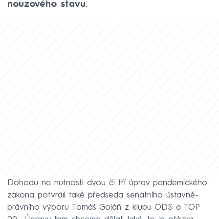
nouzového stavu.
Dohodu na nutnosti dvou či tří úprav pandemického
zákona potvrdil také předseda senátního ústavně-
právního výboru Tomáš Goláň z klubu ODS a TOP