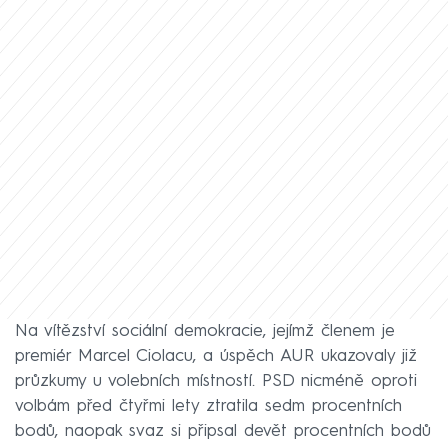
Na vítězství sociální demokracie, jejímž členem je
premiér Marcel Ciolacu, a úspěch AUR ukazovaly již
průzkumy u volebních místností. PSD nicméně oproti
volbám před čtyřmi lety ztratila sedm procentních
bodů, naopak svaz si připsal devět procentních bodů