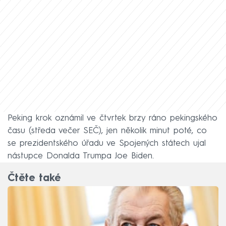
Peking krok oznámil ve čtvrtek brzy ráno pekingského
času (středa večer SEČ), jen několik minut poté, co
se prezidentského úřadu ve Spojených státech ujal
nástupce Donalda Trumpa Joe Biden.
Čtěte také