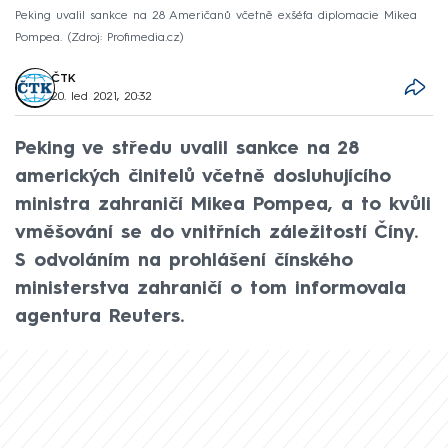
Peking uvalil sankce na 28 Američanů včetně exšéfa diplomacie Mikea
Pompea.
Zdroj: Profimedia.cz
ČTK
20. led 2021, 20:32
Peking ve středu uvalil sankce na 28
amerických činitelů včetně dosluhujícího
ministra zahraničí Mikea Pompea, a to kvůli
vměšování se do vnitřních záležitostí Číny.
S odvoláním na prohlášení čínského
ministerstva zahraničí o tom informovala
agentura Reuters.