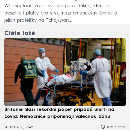
Washingtonu zrušit své vnitřní restrikce, které po
desetiletí platily pro styk mezi americkými činiteli a
jejich protějšky na Tchaj-wanu.
Čtěte také
Británie hlásí rekordní počet případů úmrtí na
covid. Nemocnice připomínají válečnou zónu
6 min čtení
20. led 2021, 19:42