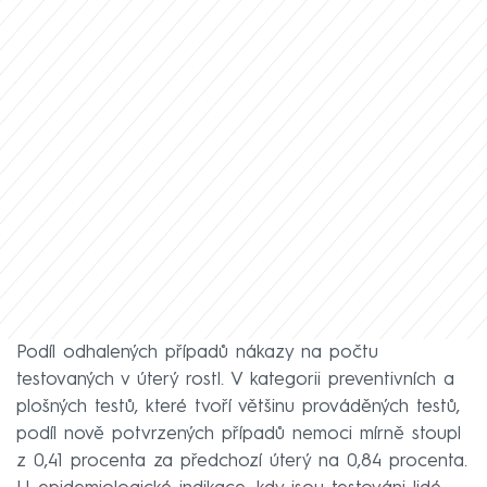
Podíl odhalených případů nákazy na počtu
testovaných v úterý rostl. V kategorii preventivních a
plošných testů, které tvoří většinu prováděných testů,
podíl nově potvrzených případů nemoci mírně stoupl
z 0,41 procenta za předchozí úterý na 0,84 procenta.