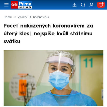
Domů
Zprávy
Koronavirus
Počet nakažených koronavirem za
úterý klesl, nejspíše kvůli státnímu
svátku