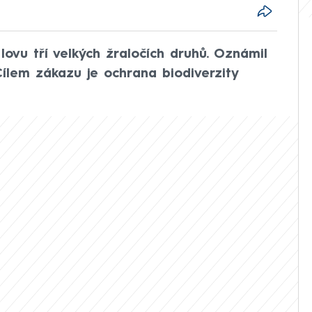
lovu tří velkých žraločích druhů. Oznámil
Cílem zákazu je ochrana biodiverzity