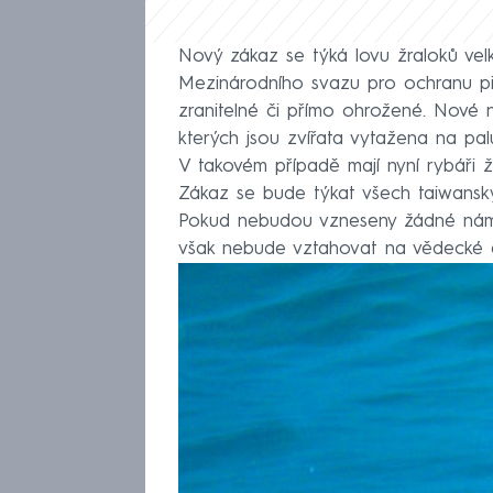
Nový zákaz se týká lovu žraloků velko
Mezinárodního svazu pro ochranu př
zranitelné či přímo ohrožené. Nové na
kterých jsou zvířata vytažena na palu
V takovém případě mají nyní rybáři žr
Zákaz se bude týkat všech taiwanskýc
Pokud nebudou vzneseny žádné námitk
však nebude vztahovat na vědecké 