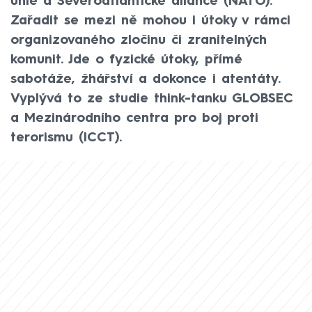
unie a Severoatlantické aliance (NATO).
Zařadit se mezi ně mohou i útoky v rámci
organizovaného zločinu či zranitelných
komunit. Jde o fyzické útoky, přímé
sabotáže, žhářství a dokonce i atentáty.
Vyplývá to ze studie think-tanku GLOBSEC
a Mezinárodního centra pro boj proti
terorismu (ICCT).