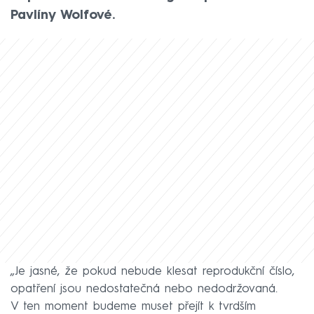
Pavlíny Wolfové.
„Je jasné, že pokud nebude klesat reprodukční číslo,
opatření jsou nedostatečná nebo nedodržovaná.
V ten moment budeme muset přejít k tvrdším