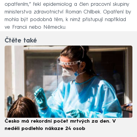
opatřením,“ řekl epidemiolog a člen pracovní skupiny
ministerstva zdravotnictví Roman Chlíbek. Opatření by
mohla být podobná těm, k nimž přistupují například
ve Francii nebo Německu.
Čtěte také
Česko má rekordní počet mrtvých za den. V
neděli podlehlo nákaze 24 osob