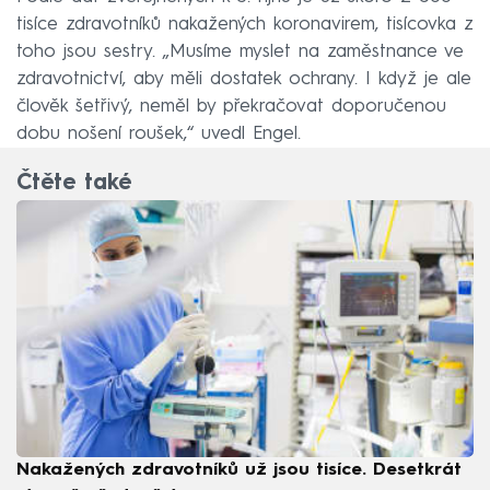
tisíce zdravotníků nakažených koronavirem, tisícovka z
toho jsou sestry. „Musíme myslet na zaměstnance ve
zdravotnictví, aby měli dostatek ochrany. I když je ale
člověk šetřivý, neměl by překračovat doporučenou
dobu nošení roušek,“ uvedl Engel.
Čtěte také
Nakažených zdravotníků už jsou tisíce. Desetkrát