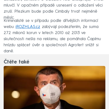
mluvčí. V opačném případě usnesení o odložení věci
zruší. Přezkum bude podle Cimbaly trvat nejméně
měsíc.
Kriminalisté se v případu podle dřívějších informací
webu
iROZHLAS.cz
zabývají podezřením, že suma
272 milionů korun v letech 2010 až 2013 ve
skutečnosti nešla na reklamu, ale pomáhala Čapímu
hnízdu splácet úvěr a společnosti Agrofert snížit si
daně.
Čtěte také