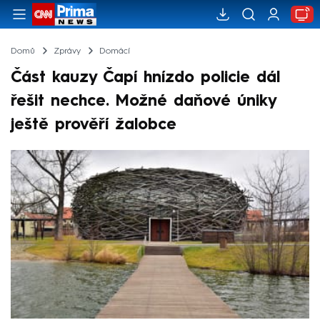
Domů
Zprávy
Domácí
Část kauzy Čapí hnízdo policie dál
řešit nechce. Možné daňové úniky
ještě prověří žalobce