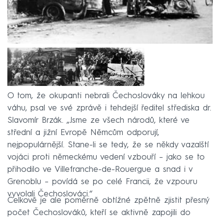
O tom, že okupanti nebrali Čechoslováky na lehkou
váhu, psal ve své zprávě i tehdejší ředitel střediska dr.
Slavomír Brzák. „Jsme ze všech národů, které ve
střední a jižní Evropě Němcům odporují,
nejpopulárnější. Stane-li se tedy, že se někdy vazalští
vojáci proti německému vedení vzbouří – jako se to
přihodilo ve Villefranche-de-Rouergue a snad i v
Grenoblu – povídá se po celé Francii, že vzpouru
vyvolali Čechoslováci.“
Celkově je ale poměrně obtížné zpětně zjistit přesný
počet Čechoslováků, kteří se aktivně zapojili do