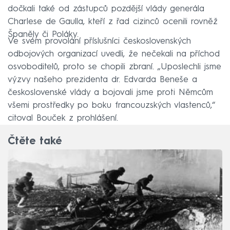
dočkali také od zástupců pozdější vlády generála
Charlese de Gaulla, kteří z řad cizinců ocenili rovněž
Španěly či Poláky.
Ve svém provolání příslušníci československých
odbojových organizací uvedli, že nečekali na příchod
osvoboditelů, proto se chopili zbraní. „Uposlechli jsme
výzvy našeho prezidenta dr. Edvarda Beneše a
československé vlády a bojovali jsme proti Němcům
všemi prostředky po boku francouzských vlastenců,“
citoval Bouček z prohlášení.
Čtěte také