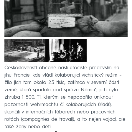
Českoslovenští občané našli útočiště především na
jihu Francie, kde vládl kolaborující vichistický režim –
žilo jich tam okolo 25 tisíc, zatímco v severní části
země, která spadala pod správu Němců, jich bylo
zhruba 1 500. Ti, kterým se nepodařilo uniknout
pozornosti wehrmachtu či kolaborujících úřadů,
skončili v internačních táborech nebo pracovních
rotách (compagnies de travail), a to nejen vojáci, ale
také ženy nebo děti.