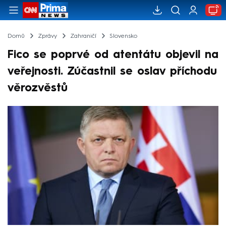
Domů
Zprávy
Zahraničí
Slovensko
Fico se poprvé od atentátu objevil na
veřejnosti. Zúčastnil se oslav příchodu
věrozvěstů