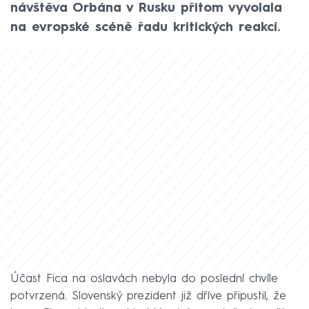
návštěva Orbána v Rusku přitom vyvolala
na evropské scéně řadu kritických reakcí.
Účast Fica na oslavách nebyla do poslední chvíle
potvrzená. Slovenský prezident již dříve připustil, že