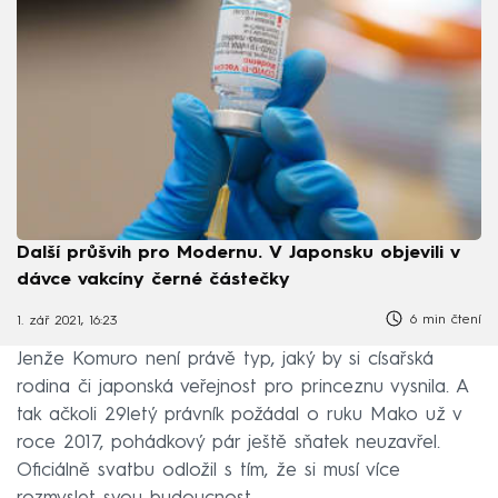
Další průšvih pro Modernu. V Japonsku objevili v
dávce vakcíny černé částečky
6 min čtení
1. zář 2021, 16:23
Jenže Komuro není právě typ, jaký by si císařská
rodina či japonská veřejnost pro princeznu vysnila. A
tak ačkoli 29letý právník požádal o ruku Mako už v
roce 2017, pohádkový pár ještě sňatek neuzavřel.
Oficiálně svatbu odložil s tím, že si musí více