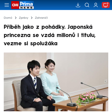
Domů
Zprávy
Zahraničí
Příběh jako z pohádky. Japonská
princezna se vzdá milionů i titulu,
vezme si spolužáka