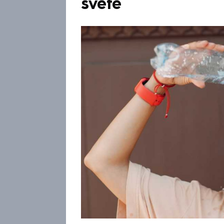
světě