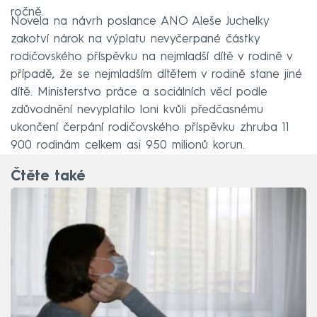
ročně.
Novela na návrh poslance ANO Aleše Juchelky
zakotví nárok na výplatu nevyčerpané částky
rodičovského příspěvku na nejmladší dítě v rodině v
případě, že se nejmladším dítětem v rodině stane jiné
dítě. Ministerstvo práce a sociálních věcí podle
zdůvodnění nevyplatilo loni kvůli předčasnému
ukončení čerpání rodičovského příspěvku zhruba 11
900 rodinám celkem asi 950 milionů korun.
Čtěte také