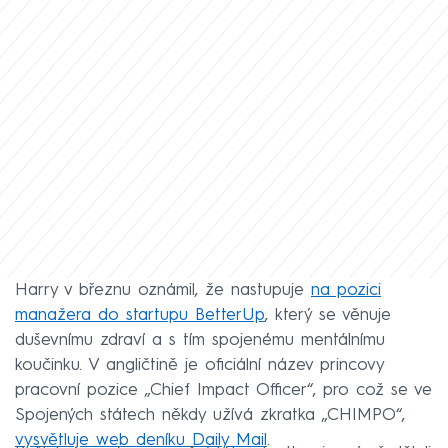
Harry v březnu oznámil, že nastupuje
na pozici
manažera do startupu BetterUp
, který se věnuje
duševnímu zdraví a s tím spojenému mentálnímu
koučinku. V angličtině je oficiální název princovy
pracovní pozice „Chief Impact Officer“, pro což se ve
Spojených státech někdy užívá zkratka „CHIMPO“,
vysvětluje web deníku Daily Mail
.