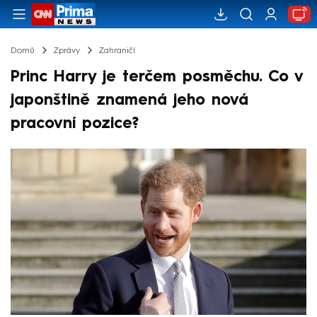
Domů
Zprávy
Zahraničí
Princ Harry je terčem posměchu. Co v
japonštině znamená jeho nová
pracovní pozice?