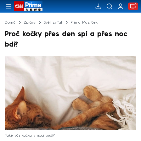
Domů
Zprávy
Svět zvířat
Prima Mazlíček
Proč kočky přes den spí a přes noc
bdí?
Také vás kočka v noci budí?