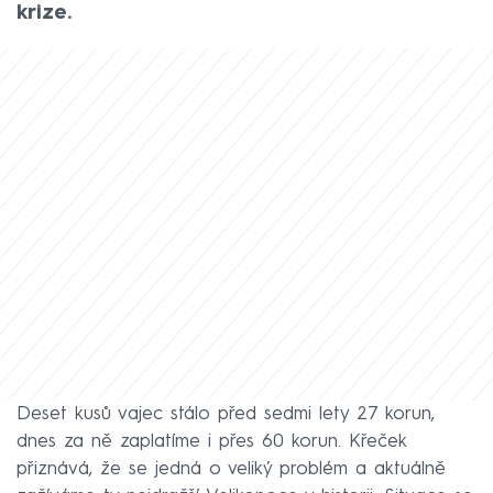
krize.
Deset kusů vajec stálo před sedmi lety 27 korun,
dnes za ně zaplatíme i přes 60 korun. Křeček
přiznává, že se jedná o veliký problém a aktuálně