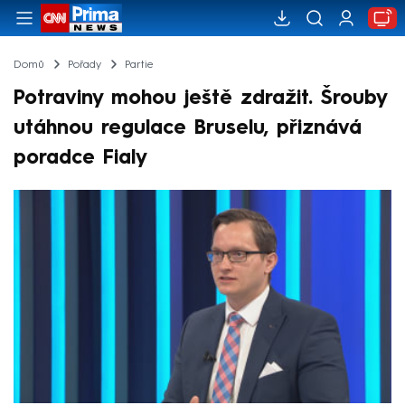
Domů
Pořady
Partie
Potraviny mohou ještě zdražit. Šrouby
utáhnou regulace Bruselu, přiznává
poradce Fialy