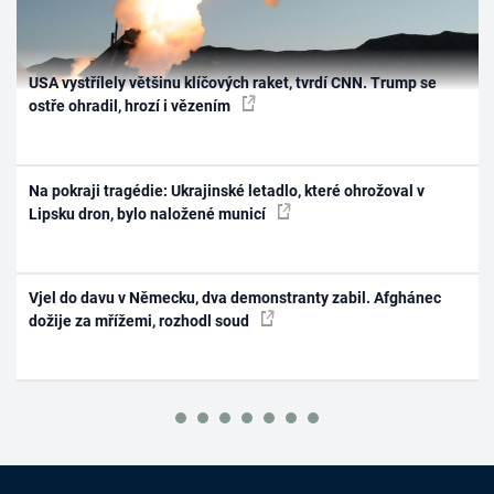
USA vystřílely většinu klíčových raket, tvrdí CNN. Trump se
ostře ohradil, hrozí i vězením
Na pokraji tragédie: Ukrajinské letadlo, které ohrožoval v
Lipsku dron, bylo naložené municí
Vjel do davu v Německu, dva demonstranty zabil. Afghánec
dožije za mřížemi, rozhodl soud