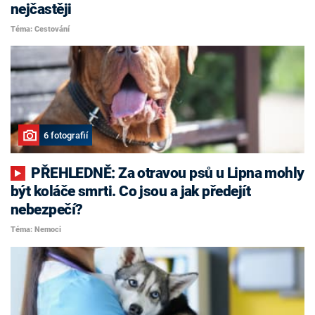
nejčastěji
Téma: Cestování
6 fotografií
PŘEHLEDNĚ: Za otravou psů u Lipna mohly
být koláče smrti. Co jsou a jak předejít
nebezpečí?
Téma: Nemoci