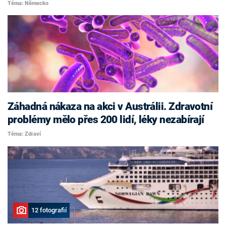
Téma: Německo
Záhadná nákaza na akci v Austrálii. Zdravotní
problémy mělo přes 200 lidí, léky nezabírají
Téma: Zdraví
12 fotografií