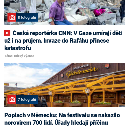
8 fotografií
Česká reportérka CNN: V Gaze umírají děti
už i na průjem. Invaze do Rafáhu přinese
katastrofu
Téma: Blízký východ
7 fotografií
Poplach v Německu: Na festivalu se nakazilo
norovirem 700 lidí. Úřady hledají příčinu