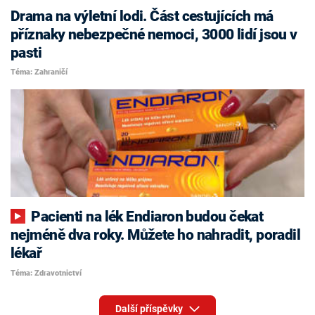
Drama na výletní lodi. Část cestujících má
příznaky nebezpečné nemoci, 3000 lidí jsou v
pasti
Téma: Zahraničí
Pacienti na lék Endiaron budou čekat
nejméně dva roky. Můžete ho nahradit, poradil
lékař
Téma: Zdravotnictví
Další příspěvky