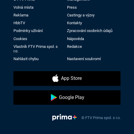
Volná místa
Press
Reklama
Castingy a výzvy
HbbTV
Kontakty
Podmínky užívání
Zpracování osobních údajů
Cookies
Nápověda
Vlastník FTV Prima spol. s
Redakce
r.o.
Nahlásit chybu
Nastavení soukromí
App Store
Google Play
© FTV Prima spol. s r.o.