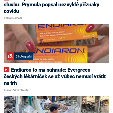
sluchu. Prymula popsal nezvyklé příznaky
covidu
Téma: Nemoci
5 fotografií
Endiaron to má nahnuté: Evergreen
českých lékárniček se už vůbec nemusí vrátit
na trh
Téma: Zdravotnictví