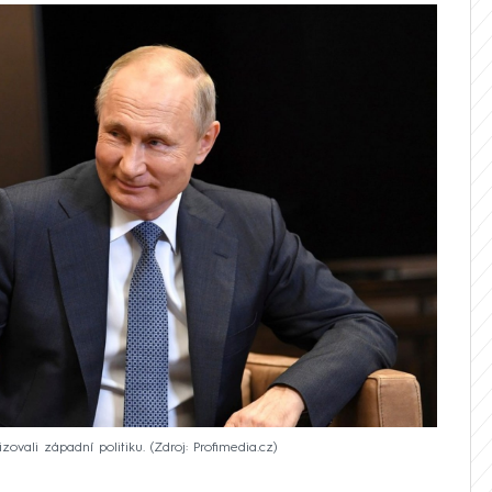
zovali západní politiku.
Zdroj: Profimedia.cz