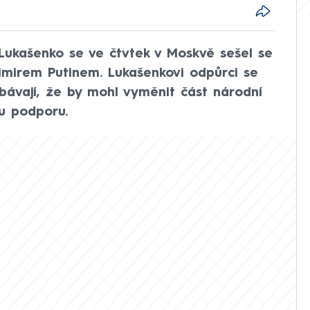
Lukašenko se ve čtvtek v Moskvě sešel se
mirem Putinem. Lukašenkovi odpůrci se
bávají, že by mohl vyměnit část národní
u podporu.