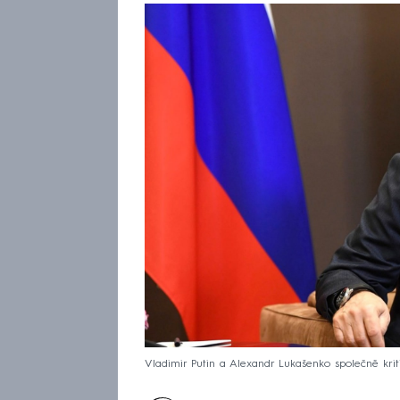
Vladimir Putin a Alexandr Lukašenko společně kriti