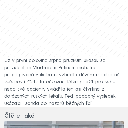
Už v první polovině srpna průzkum ukázal, že
prezidentem Vladimirem Putinem mohutně
propagovaná vakcína nevzbudila důvěru u odborné
veřejnosti. Ochotu očkovací látku použít pro sebe
nebo své pacienty vyjádřila jen asi čtvrtina z
dotázaných ruských lékařů. Teď podobný výsledek
ukázala i sonda do názorů běžných lidí.
Čtěte také