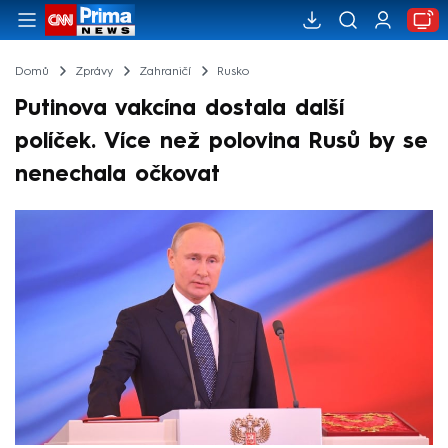
Domů
Zprávy
Zahraničí
Rusko
Putinova vakcína dostala další
políček. Více než polovina Rusů by se
nenechala očkovat